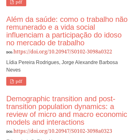
pdf
Além da saúde: como o trabalho não
remunerado e a vida social
influenciam a participação do idoso
no mercado de trabalho
https://doi.org/10.20947/S0102-3098a0322
DOI:
Lídia Pereira Rodrigues, Jorge Alexandre Barbosa
Neves
pdf
Demographic transition and post-
transition population dynamics: a
review of micro and macro economic
models and interactions
https://doi.org/10.20947/S0102-3098a0323
DOI: