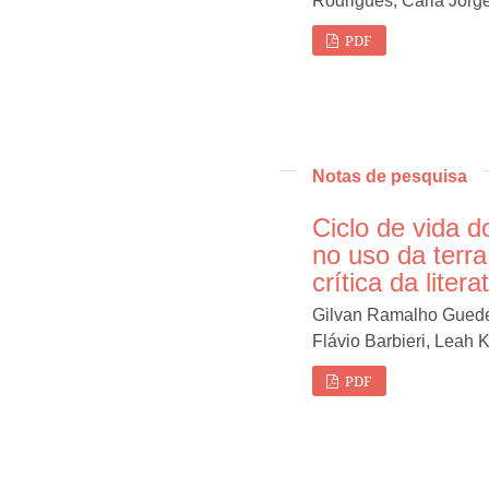
Rodrigues, Carla Jor
PDF
Notas de pesquisa
Ciclo de vida d
no uso da terra
crítica da litera
Gilvan Ramalho Guedes
Flávio Barbieri, Leah
PDF