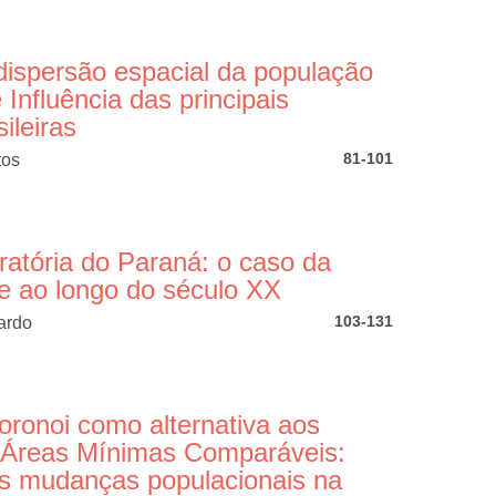
dispersão espacial da população
Influência das principais
ileiras
81-101
tos
ratória do Paraná: o caso da
e ao longo do século XX
103-131
ardo
oronoi como alternativa aos
 Áreas Mínimas Comparáveis:
s mudanças populacionais na