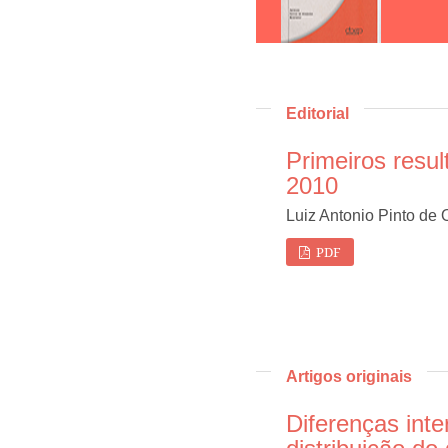
Editorial
Primeiros resu
2010
Luiz Antonio Pinto de O
PDF
Artigos originais
Diferenças int