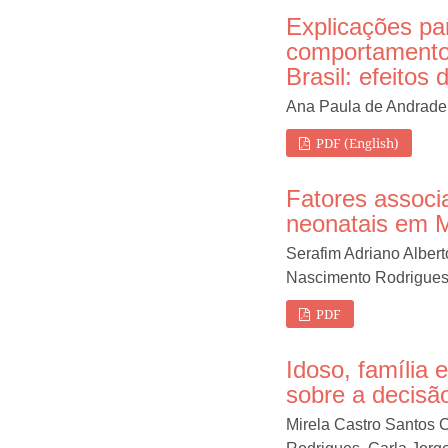
Explicações par
comportamento
Brasil: efeitos 
Ana Paula de Andrade
PDF (English)
Fatores associ
neonatais em 
Serafim Adriano Albert
Nascimento Rodrigues
PDF
Idoso, família 
sobre a decisã
Mirela Castro Santos