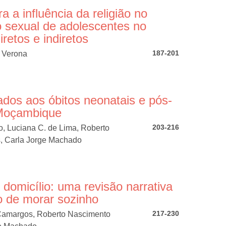
a a influência da religião no
 sexual de adolescentes no
diretos e indiretos
187-201
 Verona
ados aos óbitos neonatais e pós-
Moçambique
203-216
o, Luciana C. de Lima, Roberto
, Carla Jorge Machado
e domicílio: uma revisão narrativa
o de morar sozinho
217-230
 Camargos, Roberto Nascimento