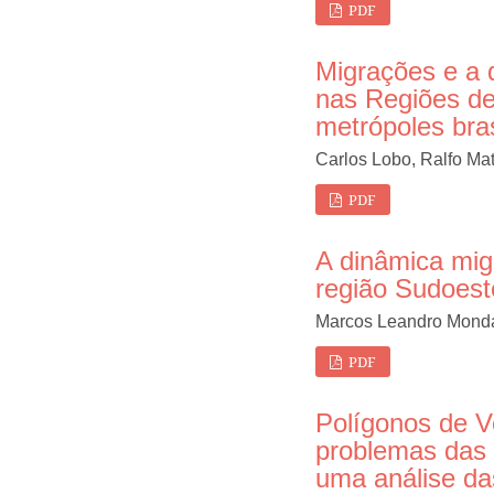
PDF
Migrações e a 
nas Regiões de 
metrópoles bras
Carlos Lobo, Ralfo Ma
PDF
A dinâmica mig
região Sudoest
Marcos Leandro Mond
PDF
Polígonos de V
problemas das
uma análise da