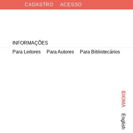
CADASTRO
ACESSO
Buscar
INFORMAÇÕES
Para Leitores
Para Autores
Para Bibliotecários
IDIOMA
English