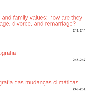
 and family values: how are they
iage, divorce, and remarriage?
241-244
grafia
245-247
rafia das mudanças climáticas
249-251