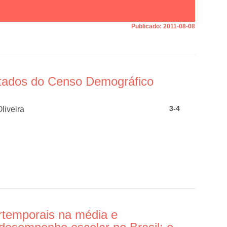
Publicado:
2011-08-08
ltados do Censo Demográfico
3-4
liveira
ertemporais na média e