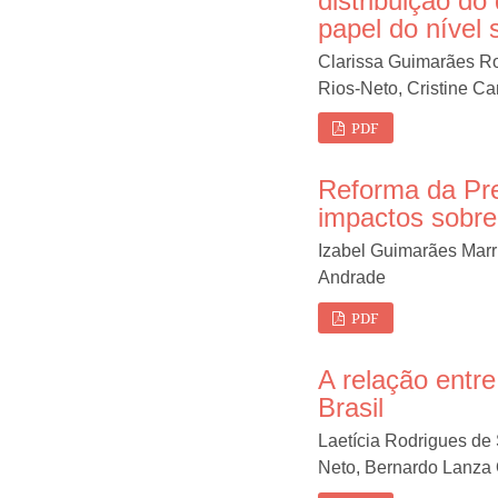
distribuição do
papel do nível
Clarissa Guimarães R
Rios-Neto, Cristine C
PDF
Reforma da Pre
impactos sobre 
Izabel Guimarães Mar
Andrade
PDF
A relação entre
Brasil
Laetícia Rodrigues de
Neto, Bernardo Lanza 