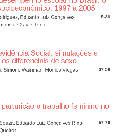
 desempenho escolar no Brasil: o
 socioeconômico, 1997 a 2005
5-36
odrigues, Eduardo Luiz Gonçalves
ampos de Xavier Pinto
vidência Social: simulações e
os diferenciais de sexo
37-56
ri, Simone Wajnman, Mônica Viegas
 parturição e trabalho feminino no
57-79
 Souza, Eduardo Luiz Gonçalves Rios-
Queiroz