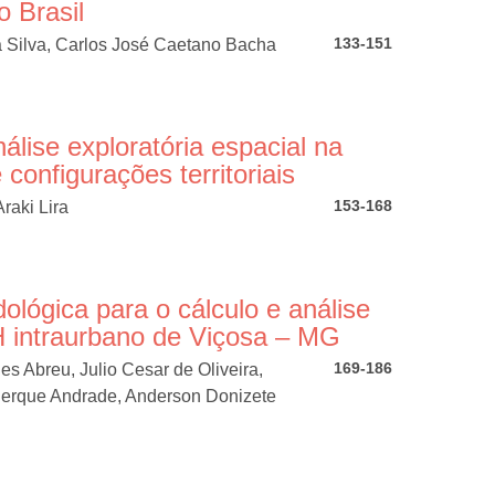
o Brasil
133-151
 Silva, Carlos José Caetano Bacha
álise exploratória espacial na
 configurações territoriais
153-168
raki Lira
lógica para o cálculo e análise
H intraurbano de Viçosa – MG
169-186
s Abreu, Julio Cesar de Oliveira,
uerque Andrade, Anderson Donizete