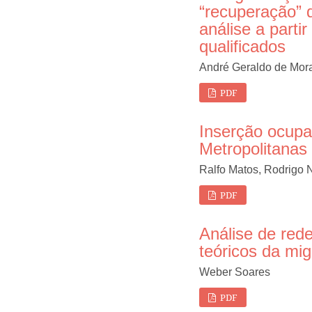
“recuperação” 
análise a parti
qualificados
André Geraldo de Mor
PDF
Inserção ocupa
Metropolitanas
Ralfo Matos, Rodrigo 
PDF
Análise de red
teóricos da mig
Weber Soares
PDF