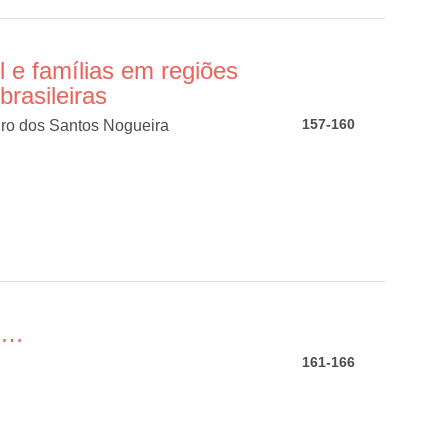
il e famílias em regiões
brasileiras
157-160
ro dos Santos Nogueira
e…
161-166