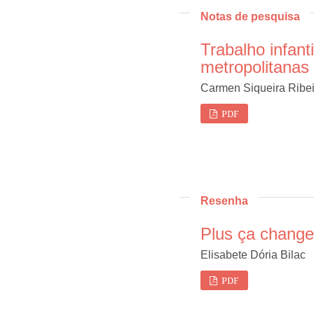
Notas de pesquisa
Trabalho infant
metropolitanas 
Carmen Siqueira Ribei
PDF
Resenha
Plus ça chang
Elisabete Dória Bilac
PDF