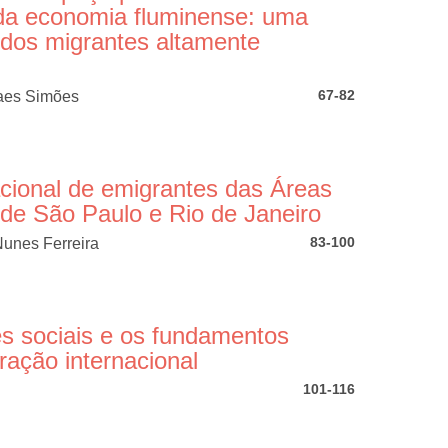
da economia fluminense: uma
r dos migrantes altamente
67-82
aes Simões
cional de emigrantes das Áreas
 de São Paulo e Rio de Janeiro
83-100
Nunes Ferreira
es sociais e os fundamentos
ração internacional
101-116