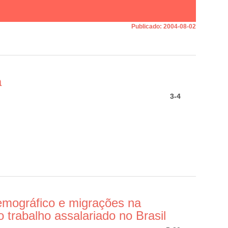
Publicado:
2004-08-02
a
3-4
mográfico e migrações na
o trabalho assalariado no Brasil