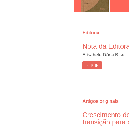
Editorial
Nota da Editor
Elisabete Dória Bilac
PDF
Artigos originais
Crescimento de
transição para 