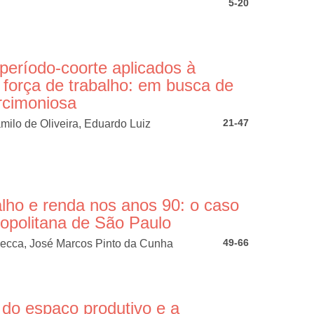
5-20
período-coorte aplicados à
 força de trabalho: em busca de
rcimoniosa
21-47
ilo de Oliveira, Eduardo Luiz
alho e renda nos anos 90: o caso
opolitana de São Paulo
49-66
ecca, José Marcos Pinto da Cunha
do espaço produtivo e a