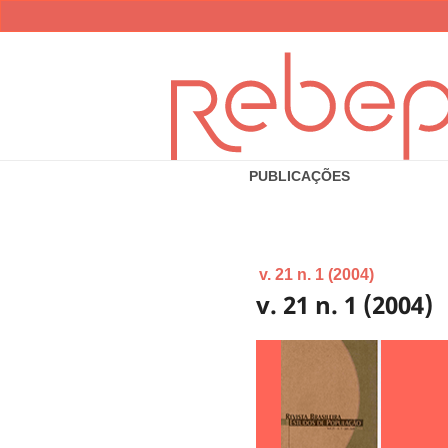
PUBLICAÇÕES
v. 21 n. 1 (2004)
v. 21 n. 1 (2004)