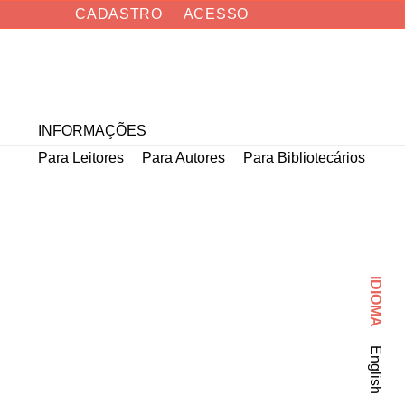
CADASTRO
ACESSO
Buscar
INFORMAÇÕES
Para Leitores
Para Autores
Para Bibliotecários
IDIOMA
English