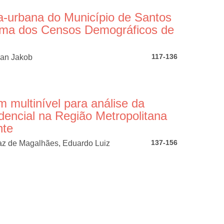
ra-urbana do Município de Santos
isma dos Censos Demográficos de
117-136
man Jakob
multinível para análise da
dencial na Região Metropolitana
nte
137-156
az de Magalhães, Eduardo Luiz