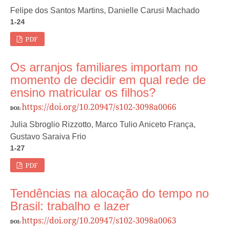
Felipe dos Santos Martins, Danielle Carusi Machado
1-24
PDF
Os arranjos familiares importam no
momento de decidir em qual rede de
ensino matricular os filhos?
https://doi.org/10.20947/s102-3098a0066
DOI:
Julia Sbroglio Rizzotto, Marco Tulio Aniceto França,
Gustavo Saraiva Frio
1-27
PDF
Tendências na alocação do tempo no
Brasil: trabalho e lazer
https://doi.org/10.20947/s102-3098a0063
DOI: