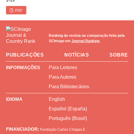
PDF
Ranking da revista na comparação feita pela
SCImago em
Journal Ranking
.
PUBLICAÇÕES
NOTÍCIAS
SOBRE
INFORMAÇÕES
Para Leitores
Para Autores
Para Bibliotecários
IDIOMA
English
Español (España)
Português (Brasil)
FINANCIADOR:
Fundação Carlos Chagas
E