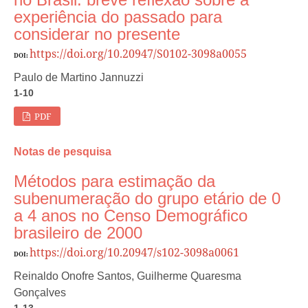
experiência do passado para
considerar no presente
https://doi.org/10.20947/S0102-3098a0055
DOI:
Paulo de Martino Jannuzzi
1-10
PDF
Notas de pesquisa
Métodos para estimação da
subenumeração do grupo etário de 0
a 4 anos no Censo Demográfico
brasileiro de 2000
https://doi.org/10.20947/s102-3098a0061
DOI:
Reinaldo Onofre Santos, Guilherme Quaresma
Gonçalves
1-13