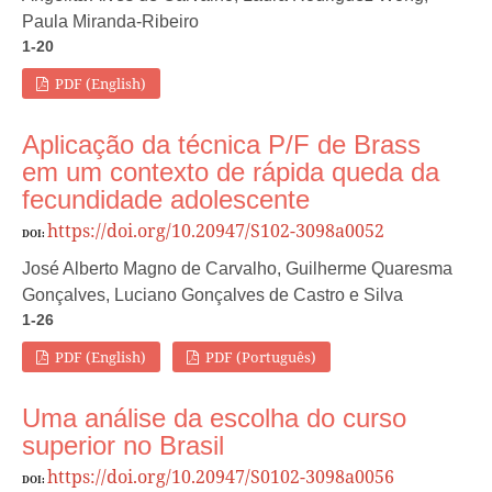
Paula Miranda-Ribeiro
1-20
PDF (English)
Aplicação da técnica P/F de Brass
em um contexto de rápida queda da
fecundidade adolescente
https://doi.org/10.20947/S102-3098a0052
DOI:
José Alberto Magno de Carvalho, Guilherme Quaresma
Gonçalves, Luciano Gonçalves de Castro e Silva
1-26
PDF (English)
PDF (Português)
Uma análise da escolha do curso
superior no Brasil
https://doi.org/10.20947/S0102-3098a0056
DOI: