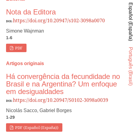
Español (España)
Nota da Editora
https://doi.org/10.20947/s102-3098a0070
DOI:
Simone Wajnman
1-6
PDF
Português (Brasil)
Artigos originais
Há convergência da fecundidade no
Brasil e na Argentina? Um enfoque
em desigualdades
https://doi.org/10.20947/S0102-3098a0039
DOI:
Nicolás Sacco, Gabriel Borges
1-29
PDF (Español (España))