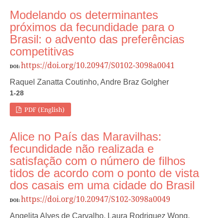
Modelando os determinantes
próximos da fecundidade para o
Brasil: o advento das preferências
competitivas
https://doi.org/10.20947/S0102-3098a0041
DOI:
Raquel Zanatta Coutinho, Andre Braz Golgher
1-28
PDF (English)
Alice no País das Maravilhas:
fecundidade não realizada e
satisfação com o número de filhos
tidos de acordo com o ponto de vista
dos casais em uma cidade do Brasil
https://doi.org/10.20947/S102-3098a0049
DOI:
Angelita Alves de Carvalho, Laura Rodriguez Wong,