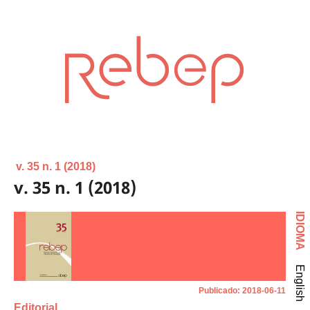
v. 35 n. 1 (2018)
v. 35 n. 1 (2018)
IDIOMA
English
Publicado:
2018-06-11
Editorial