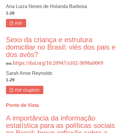
Ana Luiza Neves de Holanda Barbosa
1-28
PDF
Sexo da criança e estrutura
domiciliar no Brasil: viés dos pais e
dos avós?
https://doi.org/10.20947/s102-3098a0069
DOI:
Sarah Anne Reynolds
1-29
PDF (English)
Ponto de Vista
A importância da informação
estatística para as políticas sociais
no Brasil: breve reflexão sobre a