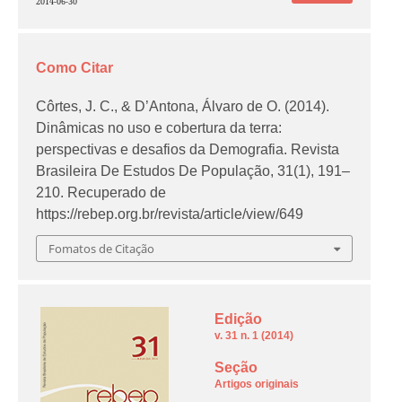
2014-06-30
Como Citar
Côrtes, J. C., & D’Antona, Álvaro de O. (2014).
Dinâmicas no uso e cobertura da terra:
perspectivas e desafios da Demografia.
Revista
Brasileira De Estudos De População
,
31
(1), 191–
210. Recuperado de
https://rebep.org.br/revista/article/view/649
Fomatos de Citação
Edição
v. 31 n. 1 (2014)
Seção
Artigos originais