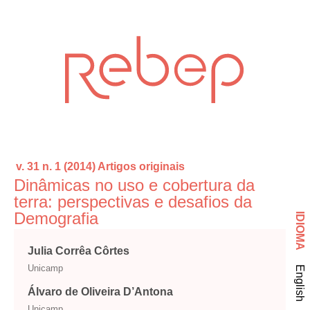
v. 31 n. 1 (2014)
Artigos originais
Dinâmicas no uso e cobertura da
terra: perspectivas e desafios da
Demografia
IDIOMA
Julia Corrêa Côrtes
Unicamp
English
Álvaro de Oliveira D’Antona
Unicamp