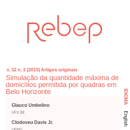
v. 32 n. 3 (2015)
Artigos originais
Simulação da quantidade máxima de
domicílios permitida por quadras em
Belo Horizonte
IDIOMA
Glauco Umbelino
UFVJM
English
Clodoveu Davis Jr.
UFMG