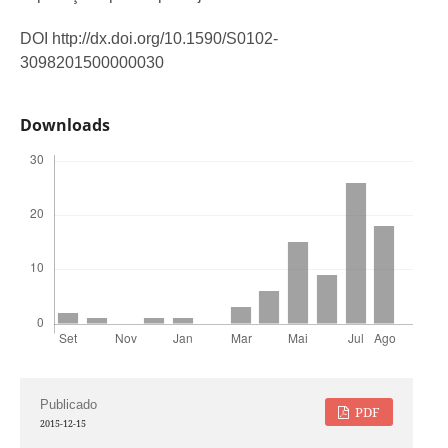
DOI http://dx.doi.org/10.1590/S0102-
3098201500000030
Downloads
Publicado
PDF
2015-12-15