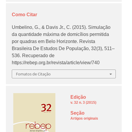
Como Citar
Umbelino, G., & Davis Jr., C. (2015). Simulação
da quantidade máxima de domicílios permitida
por quadras em Belo Horizonte.
Revista
Brasileira De Estudos De População
,
32
(3), 511–
536. Recuperado de
https://rebep.org.br/revista/article/view/740
Fomatos de Citação
Edição
v. 32 n. 3 (2015)
Seção
Artigos originais