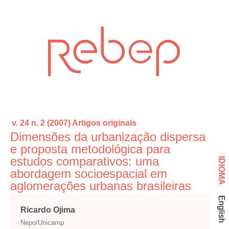
v. 24 n. 2 (2007)
Artigos originais
Dimensões da urbanização dispersa
e proposta metodológica para
estudos comparativos: uma
IDIOMA
abordagem socioespacial em
aglomerações urbanas brasileiras
English
Ricardo Ojima
Nepo/Unicamp