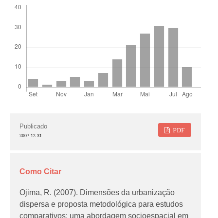
Publicado
PDF
2007-12-31
Como Citar
Ojima, R. (2007). Dimensões da urbanização
dispersa e proposta metodológica para estudos
comparativos: uma abordagem socioespacial em