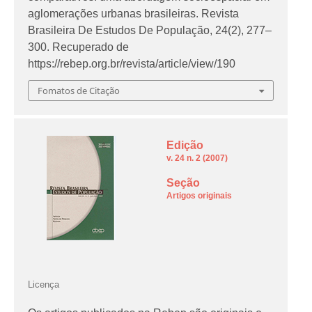
aglomerações urbanas brasileiras.
Revista
Brasileira De Estudos De População
,
24
(2), 277–
300. Recuperado de
https://rebep.org.br/revista/article/view/190
Fomatos de Citação
Edição
v. 24 n. 2 (2007)
Seção
Artigos originais
Licença