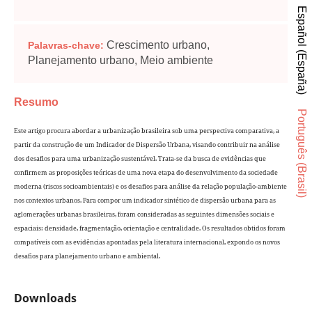
Español (España)
Crescimento urbano,
Palavras-chave:
Planejamento urbano, Meio ambiente
Resumo
Português (Brasil)
Este artigo procura abordar a urbanização brasileira sob uma perspectiva comparativa, a
partir da construção de um Indicador de Dispersão Urbana, visando contribuir na análise
dos desafios para uma urbanização sustentável. Trata-se da busca de evidências que
confirmem as proposições teóricas de uma nova etapa do desenvolvimento da sociedade
moderna (riscos socioambientais) e os desafios para análise da relação população-ambiente
nos contextos urbanos. Para compor um indicador sintético de dispersão urbana para as
aglomerações urbanas brasileiras, foram consideradas as seguintes dimensões sociais e
espaciais: densidade, fragmentação, orientação e centralidade. Os resultados obtidos foram
compatíveis com as evidências apontadas pela literatura internacional, expondo os novos
desafios para planejamento urbano e ambiental.
Downloads