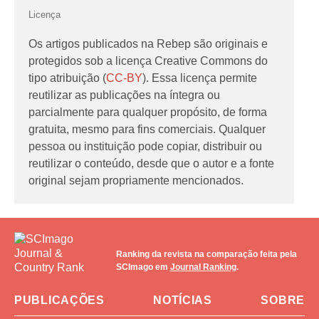
Licença
Os artigos publicados na Rebep são originais e
protegidos sob a licença Creative Commons do
tipo atribuição (
CC-BY
). Essa licença permite
reutilizar as publicações na íntegra ou
parcialmente para qualquer propósito, de forma
gratuita, mesmo para fins comerciais. Qualquer
pessoa ou instituição pode copiar, distribuir ou
reutilizar o conteúdo, desde que o autor e a fonte
original sejam propriamente mencionados.
Ranking da revista na comparação feita pela
SCImago em
Journal Ranking
.
PUBLICAÇÕES
NOTÍCIAS
SOBRE