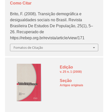
Como Citar
Brito, F. (2008). Transição demográfica e
desigualdades sociais no Brasil.
Revista
Brasileira De Estudos De População
,
25
(1), 5–
26. Recuperado de
https://rebep.org.br/revista/article/view/171
Fomatos de Citação
Edição
v. 25 n. 1 (2008)
Seção
Artigos originais