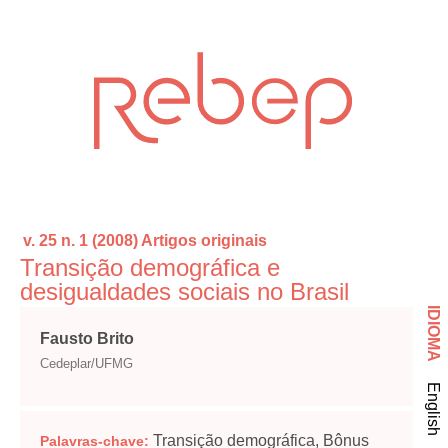
v. 25 n. 1 (2008)
Artigos originais
Transição demográfica e
desigualdades sociais no Brasil
IDIOMA
Fausto Brito
Cedeplar/UFMG
English
Transição demográfica, Bônus
Palavras-chave: