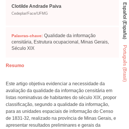
Español (España)
Clotilde Andrade Paiva
Cedeplar/Face/UFMG
Qualidade da informação
Palavras-chave:
censitária, Estrutura ocupacional, Minas Gerais,
Português (Brasil)
Século XIX
Resumo
Este artigo objetiva evidenciar a necessidade da
avaliação da qualidade da informação censitária em
listas nominativas de habitantes do século XIX, propor
classificação, segundo a qualidade da informação,
para as unidades espaciais de informação do Censo
de 1831-32, realizado na província de Minas Gerais, e
apresentar resultados preliminares e gerais da