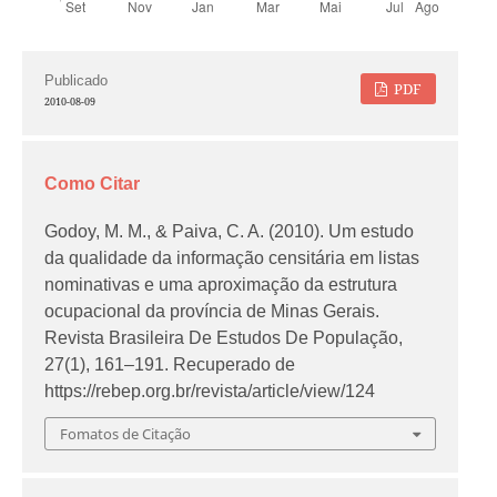
Publicado
PDF
2010-08-09
Como Citar
Godoy, M. M., & Paiva, C. A. (2010). Um estudo
da qualidade da informação censitária em listas
nominativas e uma aproximação da estrutura
ocupacional da província de Minas Gerais.
Revista Brasileira De Estudos De População
,
27
(1), 161–191. Recuperado de
https://rebep.org.br/revista/article/view/124
Fomatos de Citação