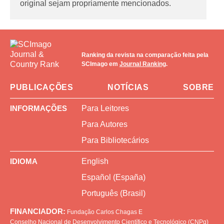
original sejam propriamente mencionados.
Ranking da revista na comparação feita pela
SCImago em
Journal Ranking
.
PUBLICAÇÕES
NOTÍCIAS
SOBRE
INFORMAÇÕES
Para Leitores
Para Autores
Para Bibliotecários
IDIOMA
English
Español (España)
Português (Brasil)
FINANCIADOR:
Fundação Carlos Chagas
E
Conselho Nacional de Desenvolvimento Científico e Tecnológico (CNPq)