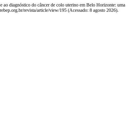
o e ao diagnóstico do câncer de colo uterino em Belo Horizonte: uma
/rebep.org.br/revista/article/view/195 (Acessado: 8 agosto 2026).