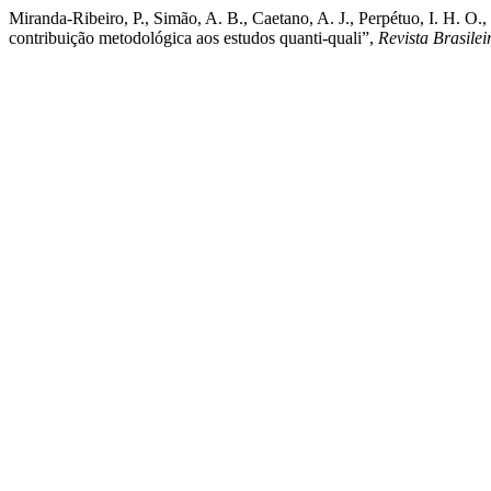
Miranda-Ribeiro, P., Simão, A. B., Caetano, A. J., Perpétuo, I. H. O
contribuição metodológica aos estudos quanti-quali”,
Revista Brasile