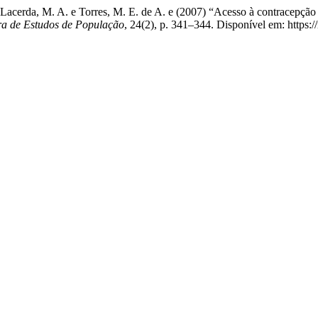
., Lacerda, M. A. e Torres, M. E. de A. e (2007) “Acesso à contracepçã
ira de Estudos de População
, 24(2), p. 341–344. Disponível em: https:/