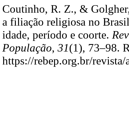
Coutinho, R. Z., & Golgher
a filiação religiosa no Brasi
idade, período e coorte.
Rev
População
,
31
(1), 73–98. 
https://rebep.org.br/revista