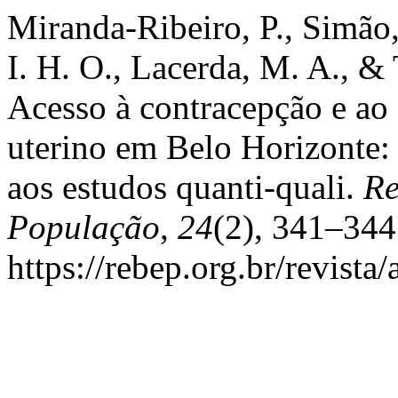
Miranda-Ribeiro, P., Simão,
I. H. O., Lacerda, M. A., & 
Acesso à contracepção e ao 
uterino em Belo Horizonte:
aos estudos quanti-quali.
Re
População
,
24
(2), 341–344
https://rebep.org.br/revista