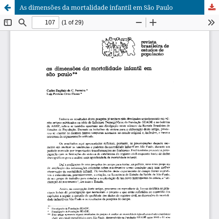
As dimensões da mortalidade infantil em São Paulo